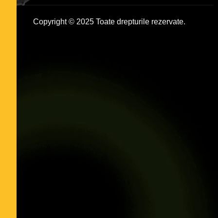
Copyright © 2025 Toate drepturile rezervate.