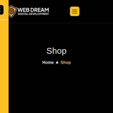
X
Shop
Home
Shop